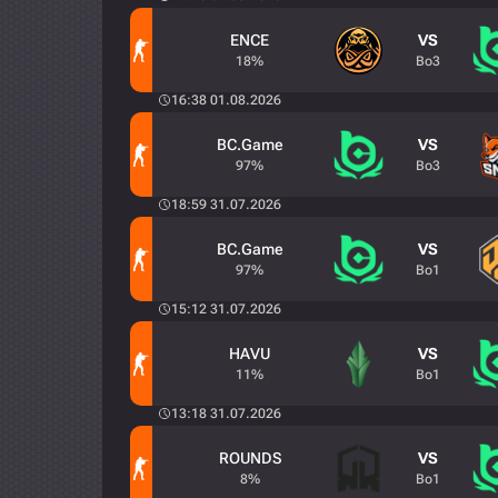
ENCE
VS
18%
Bo3
16:38 01.08.2026
BC.Game
VS
97%
Bo3
18:59 31.07.2026
BC.Game
VS
97%
Bo1
15:12 31.07.2026
HAVU
VS
11%
Bo1
13:18 31.07.2026
ROUNDS
VS
8%
Bo1