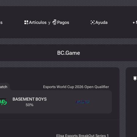
as
Artículos
y
Pagos
Ayuda
+
BC.Game
atch
Esports World Cup 2026 Open Qualifier
BASEMENT BOYS
50%
Elisa Esports BreakOut Series 1