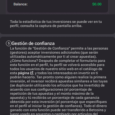
Toda la estadística de tus inversiones se puede ver en tu
perfil, consulta la captura de pantalla arriba.
Gestión de confianza
La función de "Gestión de Confianza" permite a las personas
(gestores) aceptar inversiones adicionales (que serán
utilizadas automáticamente por ti al crear apuestas).
¿Cómo funciona? Después de completar el formulario para
esta función en el perfil, tu perfil se volverá accesible para
todos los usuarios de nuestro sitio web en el catálogo de
esta
página
, y todos los interesados en invertir en ti
podrán hacerlo. Tan pronto como alguien realice la primera
inversión, el inversor recibirá apuestas similares a las tuyas
(se duplicarán utilizando los artículos que ha invertido) de
acuerdo con sus configuraciones (el porcentaje de
repetición de tus apuestas y el monto máximo de la
apuesta) y tú recibirás un porcentaje de cada ganancia
obtenida por esta inversión (el porcentaje que especifiques
en el perfil al iniciar la gestión de confianza). Todo el dinero
ganado con esta función puede ser transferido a Betcoins y
luego usado en apuestas o cambiado por artículos del