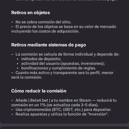
Retiros en objetos
No se cobra comisión del sitio.
El precio de los objetos se basa en su valor de mercado
incluyendo los costos de adquisición.
Retiros mediante sistemas de pago
La comisión se calcula de forma individual y depende de:
métodos de depósito;
actividad del usuario (apuestas, inversiones);
bonificaciones y cumplimiento de reglas.
Cuanto más activo y transparente sea tu perfil, menor
será la comisión.
Cómo reducir la comisión
Añade | Bets4.bet | a tu nombre en Steam — reducirá tu
comisión en un 1% (se actualiza cada 3–5 días).
Usa criptomonedas (BTC, USDT, etc.) para depositar.
Realiza apuestas y utiliza la función de "Inversión".