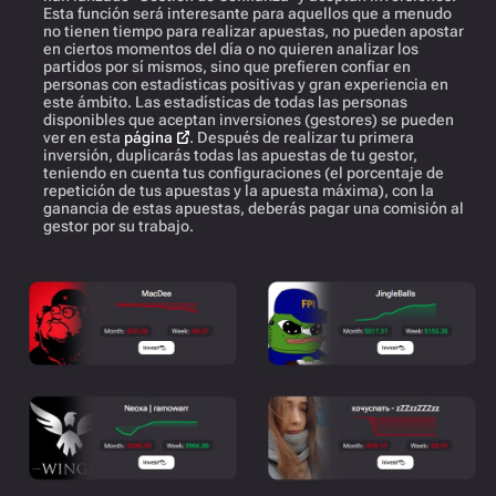
Esta función será interesante para aquellos que a menudo
no tienen tiempo para realizar apuestas, no pueden apostar
en ciertos momentos del día o no quieren analizar los
partidos por sí mismos, sino que prefieren confiar en
personas con estadísticas positivas y gran experiencia en
este ámbito. Las estadísticas de todas las personas
disponibles que aceptan inversiones (gestores) se pueden
ver en esta
página
. Después de realizar tu primera
inversión, duplicarás todas las apuestas de tu gestor,
teniendo en cuenta tus configuraciones (el porcentaje de
repetición de tus apuestas y la apuesta máxima), con la
ganancia de estas apuestas, deberás pagar una comisión al
gestor por su trabajo.