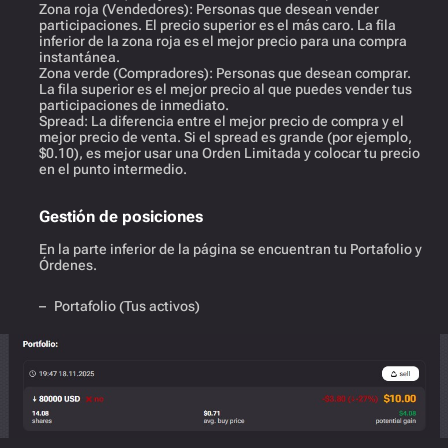
Zona roja (Vendedores): Personas que desean vender
participaciones. El precio superior es el más caro. La fila
inferior de la zona roja es el mejor precio para una compra
instantánea.
Zona verde (Compradores): Personas que desean comprar.
La fila superior es el mejor precio al que puedes vender tus
participaciones de inmediato.
Spread: La diferencia entre el mejor precio de compra y el
mejor precio de venta. Si el spread es grande (por ejemplo,
$0.10), es mejor usar una Orden Limitada y colocar tu precio
en el punto intermedio.
Gestión de posiciones
En la parte inferior de la página se encuentran tu Portafolio y
Órdenes.
Portafolio (Tus activos)