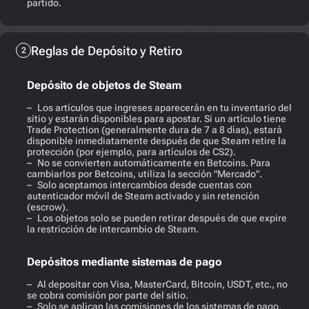
partido.
Reglas de Depósito y Retiro
Depósito de objetos de Steam
Los artículos que ingreses aparecerán en tu inventario del
sitio y estarán disponibles para apostar. Si un artículo tiene
Trade Protection (generalmente dura de 7 a 8 días), estará
disponible inmediatamente después de que Steam retire la
protección (por ejemplo, para artículos de CS2).
No se convierten automáticamente en Betcoins. Para
cambiarlos por Betcoins, utiliza la sección "Mercado".
Solo aceptamos intercambios desde cuentas con
autenticador móvil de Steam activado y sin retención
(escrow).
Los objetos solo se pueden retirar después de que expire
la restricción de intercambio de Steam.
Depósitos mediante sistemas de pago
Al depositar con Visa, MasterCard, Bitcoin, USDT, etc., no
se cobra comisión por parte del sitio.
Solo se aplican las comisiones de los sistemas de pago.