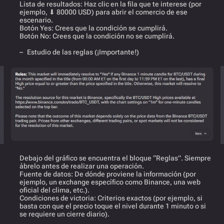
Lista de resultados: Haz clic en la fila que te interese (por
ejemplo, ⬇ 80000 USD) para abrir el comercio de ese
escenario.
Botón Yes: Crees que la condición se cumplirá.
Botón No: Crees que la condición no se cumplirá.
Estudio de las reglas (¡Importante!)
Debajo del gráfico se encuentra el bloque “Reglas”. Siempre
ábrelo antes de realizar una operación.
Fuente de datos: De dónde proviene la información (por
ejemplo, un exchange específico como Binance, una web
oficial del clima, etc.).
Condiciones de victoria: Criterios exactos (por ejemplo, si
basta con que el precio toque el nivel durante 1 minuto o si
se requiere un cierre diario).