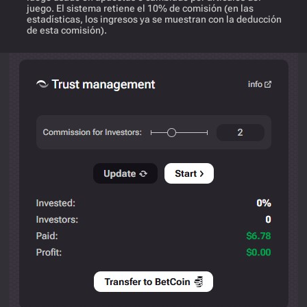
juego. El sistema retiene el 10% de comisión (en las
estadísticas, los ingresos ya se muestran con la deducción
de esta comisión).