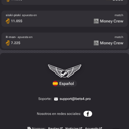
siski-piski
apuesta en
match
Money Crew
11.05
$
R-man-
apuesta en
match
Money Crew
7.22
$
Español
Soporte:
support@bets4.pro
Nosotros en redes sociales:
Normas:
Reglas
Noticias
Acuerdo