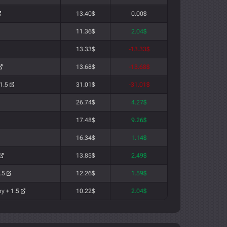
13.40
$
0.00
$
11.36
$
2.04
$
13.33
$
-13.33
$
13.68
$
-13.68
$
1.5
31.01
$
-31.01
$
26.74
$
4.27
$
17.48
$
9.26
$
16.34
$
1.14
$
13.85
$
2.49
$
.5
12.26
$
1.59
$
y + 1.5
10.22
$
2.04
$