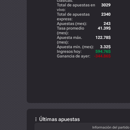
clásicas:
Total de apuestas en
3029
vivo:
Total de apuestas
2340
express:
Apuestas (mes):
243
Tasa promedio
41.39
$
(mes):
Apuesta máx.
122.78
$
(mes):
Apuesta mín. (mes):
3.32
$
Ingresos hoy:
594.76
$
Ganancia de ayer:
-344.86
$
Últimas apuestas
Información del partido