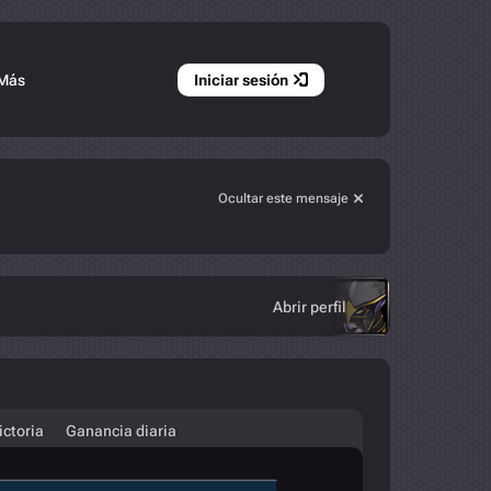
Más
Iniciar sesión
Ocultar este mensaje
Abrir perfil
ictoria
Ganancia diaria