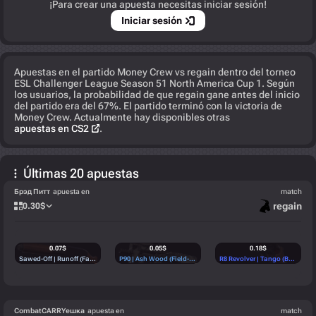
¡Para crear una apuesta necesitas iniciar sesión!
Iniciar sesión
Apuestas en el partido Money Crew vs regain dentro del torneo
ESL Challenger League Season 51 North America Cup 1. Según
los usuarios, la probabilidad de que regain gane antes del inicio
del partido era del 67%. El partido terminó con la victoria de
Money Crew. Actualmente hay disponibles otras
apuestas en CS2
.
Últimas 20 apuestas
Брэд Питт
apuesta en
match
regain
0.30
$
0.07
$
0.05
$
0.18
$
Sawed-Off | Runoff (Factory New)
(Consumer)
P90 | Ash Wood (Field-Tested)
(Industrial)
R8 Revolver | Tango (Battle-Scarred)
CombatCARRYешка
apuesta en
match