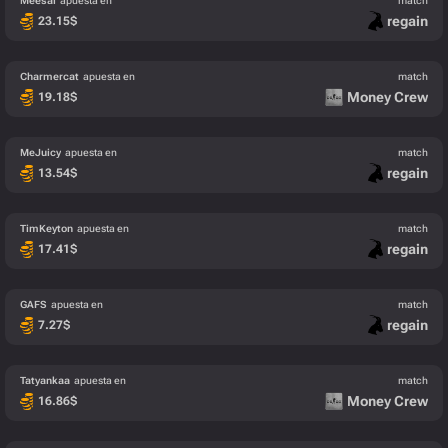
Meesal
apuesta en
match
regain
23.15
$
Charmercat
apuesta en
match
Money Crew
19.18
$
MeJuicy
apuesta en
match
regain
13.54
$
TimKeyton
apuesta en
match
regain
17.41
$
GAFS
apuesta en
match
regain
7.27
$
Tatyankaa
apuesta en
match
Money Crew
16.86
$