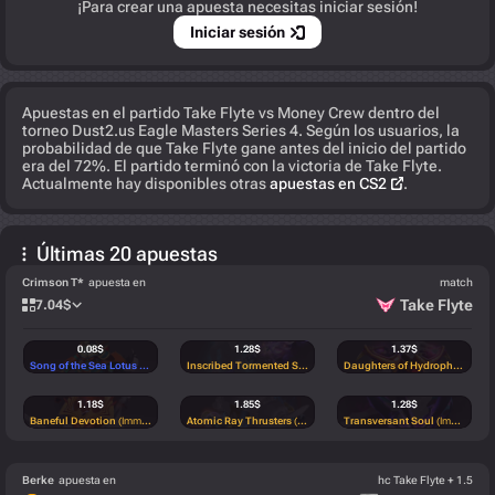
¡Para crear una apuesta necesitas iniciar sesión!
Iniciar sesión
Apuestas en el partido Take Flyte vs Money Crew dentro del
torneo Dust2.us Eagle Masters Series 4. Según los usuarios, la
probabilidad de que Take Flyte gane antes del inicio del partido
era del 72%. El partido terminó con la victoria de Take Flyte.
Actualmente hay disponibles otras
apuestas en CS2
.
Últimas 20 apuestas
Crimson T*
apuesta en
match
Take Flyte
7.04
$
0.08
$
1.28
$
1.37
$
Song of the Sea Lotus
(Rare)
Inscribed Tormented Staff
(Immortal)
Daughters of Hydrophiinae
(Im
1.18
$
1.85
$
1.28
$
Baneful Devotion
(Immortal)
Atomic Ray Thrusters
(Immortal)
Transversant Soul
(Immortal)
Berke
apuesta en
hc Take Flyte + 1.5