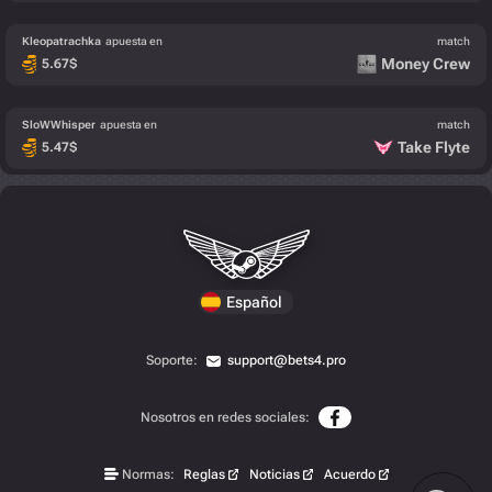
Kleopatrachka
apuesta en
match
Money Crew
5.67
$
SloWWhisper
apuesta en
match
Take Flyte
5.47
$
Español
Soporte:
support@bets4.pro
Nosotros en redes sociales:
Normas:
Reglas
Noticias
Acuerdo