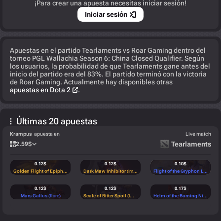
¡Para crear una apuesta necesitas iniciar sesión!
Iniciar sesión
Apuestas en el partido Tearlaments vs Roar Gaming dentro del
torneo PGL Wallachia Season 6: China Closed Qualifier. Según
los usuarios, la probabilidad de que Tearlaments gane antes del
inicio del partido era del 83%. El partido terminó con la victoria
de Roar Gaming. Actualmente hay disponibles otras
apuestas en Dota 2
.
Últimas 20 apuestas
Krampus
apuesta en
Live match
Tearlaments
2.59
$
0.12
$
0.12
$
0.10
$
Golden Flight of Epiphany
(Immortal)
Dark Maw Inhibitor
(Immortal)
Flight of the Gryphon Lord
(Rar
0.12
$
0.12
$
0.17
$
Mars Gallus
(Rare)
Scale of Bitter Spoil
(Immortal)
Helm of the Burning Nightmare
0.13
$
0.12
$
0.10
$
Fate of Hydrophiinae
(Immortal)
Taunt: Bristlebeat Breakdown
(Mythical)
Taunt: More Than Mental Mass