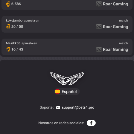
Roar Gaming
6.58
$
kokojambo
apuesta en
match
Roar Gaming
20.10
$
Masikk88
apuesta en
match
Roar Gaming
16.14
$
Español
Soporte:
support@bets4.pro
Nosotros en redes sociales: