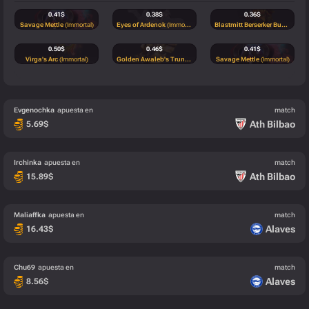
0.41
$
0.38
$
0.36
$
Savage Mettle
(Immortal)
Eyes of Ardenok
(Immortal)
Blastmitt Berserker Bundle
(Imm
0.50
$
0.46
$
0.41
$
Virga's Arc
(Immortal)
Golden Awaleb's Trundleweed
(Immortal)
Savage Mettle
(Immortal)
0.42
$
0.46
$
0.46
$
Holo Fishman Player Sticker - TI 2024
Dimension Ripper
(Uncommon)
(Mythical)
Dimension Ripper
(Mythical)
Evgenochka
apuesta en
match
Ath Bilbao
5.69
$
Irchinka
apuesta en
match
Ath Bilbao
15.89
$
Maliaffka
apuesta en
match
Alaves
16.43
$
Chu69
apuesta en
match
Alaves
8.56
$