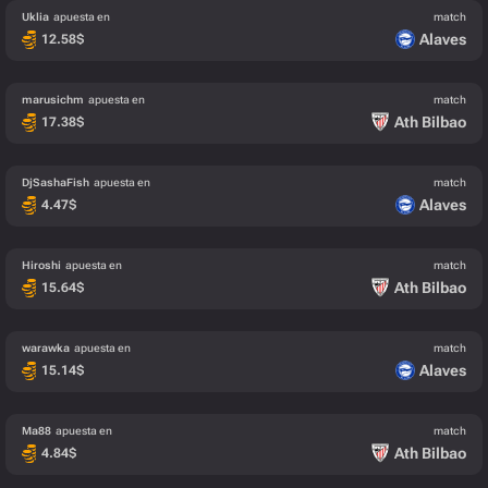
Uklia
apuesta en
match
Alaves
12.58
$
marusichm
apuesta en
match
Ath Bilbao
17.38
$
DjSashaFish
apuesta en
match
Alaves
4.47
$
Hiroshi
apuesta en
match
Ath Bilbao
15.64
$
warawka
apuesta en
match
Alaves
15.14
$
Ma88
apuesta en
match
Ath Bilbao
4.84
$