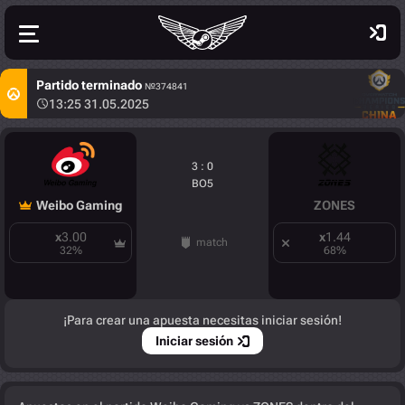
Partido terminado
№374841
13:25 31.05.2025
3 : 0
BO5
Weibo Gaming
ZONES
x
3.00
x
1.44
match
32
%
68
%
¡Para crear una apuesta necesitas iniciar sesión!
Iniciar sesión