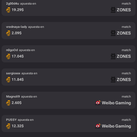
2g00d4u
apuesta en
match
ZONES
19.29
$
vrednaya-lady
apuesta en
match
ZONES
2.09
$
n0goOd
apuesta en
match
ZONES
17.04
$
sergioxxx
apuesta en
match
ZONES
11.84
$
Magnoli9
apuesta en
match
Weibo Gaming
2.60
$
PUSSY
apuesta en
match
Weibo Gaming
12.32
$