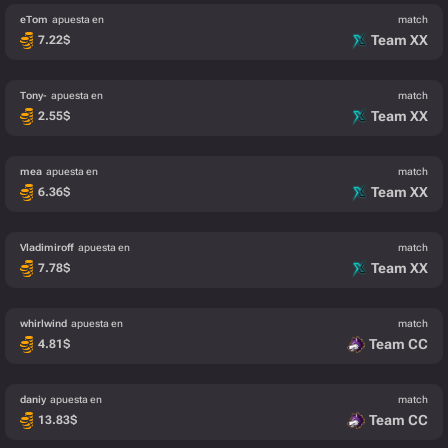
eTom
apuesta en
match
Team XX
7.22
$
Tony-
apuesta en
match
Team XX
2.55
$
mea
apuesta en
match
Team XX
6.36
$
Vladimiroff
apuesta en
match
Team XX
7.78
$
whirlwind
apuesta en
match
Team CC
4.81
$
daniy
apuesta en
match
Team CC
13.83
$