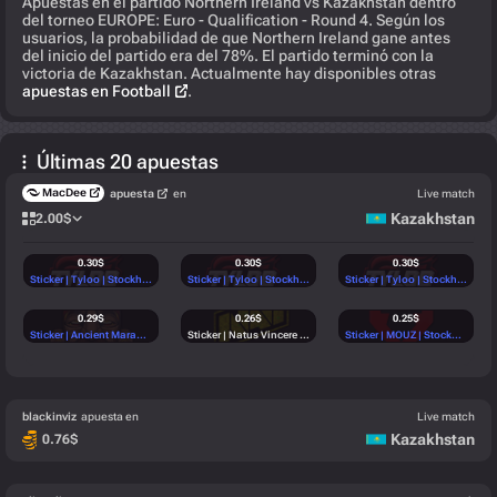
Apuestas en el partido Northern Ireland vs Kazakhstan dentro
del torneo EUROPE: Euro - Qualification - Round 4. Según los
usuarios, la probabilidad de que Northern Ireland gane antes
del inicio del partido era del 78%. El partido terminó con la
victoria de Kazakhstan. Actualmente hay disponibles otras
apuestas en Football
.
Últimas 20 apuestas
MacDee
apuesta
en
Live match
Kazakhstan
2.00
$
0.30
$
0.30
$
0.30
$
Sticker | Tyloo | Stockholm 2021
(High)
Sticker | Tyloo | Stockholm 2021
(High)
Sticker | Tyloo | Stockholm 2021
0.29
$
0.26
$
0.25
$
Sticker | Ancient Marauder
(High)
Sticker | Natus Vincere (Glitter) | Antwerp 2022
(Remarkable)
Sticker | MOUZ | Stockholm 2021
0.30
$
Sticker | Tyloo | Stockholm 2021
(High)
blackinviz
apuesta en
Live match
Kazakhstan
0.76
$