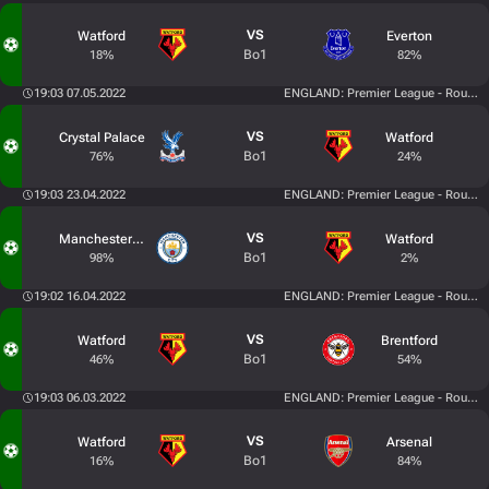
VS
Watford
Everton
Bo1
18%
82%
19:03 07.05.2022
ENGLAND: Premier League - Round 
VS
Crystal Palace
Watford
Bo1
76%
24%
19:03 23.04.2022
ENGLAND: Premier League - Round 
VS
Manchester City
Watford
Bo1
98%
2%
19:02 16.04.2022
ENGLAND: Premier League - Round 
VS
Watford
Brentford
Bo1
46%
54%
19:03 06.03.2022
ENGLAND: Premier League - Round 
VS
Watford
Arsenal
Bo1
16%
84%