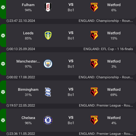
VS
Fulham
Watford
Bo1
94%
6%
23:47 22.10.2024
ENGLAND: Championship - Round 1
VS
Leeds
Watford
Bo1
85%
15%
00:13 25.09.2024
ENGLAND: EFL Cup - 1 16-finals
VS
Manchester City
Watford
Bo1
97%
3%
00:02 17.08.2022
ENGLAND: Championship - Round 4
VS
Birmingham
Watford
Bo1
31%
69%
19:57 22.05.2022
ENGLAND: Premier League - Round 
VS
Chelsea
Watford
Bo1
96%
4%
23:36 11.05.2022
ENGLAND: Premier League - Round 