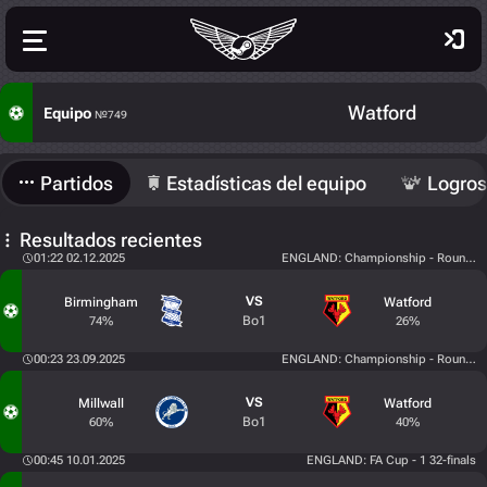
Watford
Equipo
№749
Partidos
Estadísticas del equipo
Logros
Resultados recientes
01:22 02.12.2025
ENGLAND: Championship - Round 1
VS
Birmingham
Watford
Bo1
74%
26%
00:23 23.09.2025
ENGLAND: Championship - Round 6
VS
Millwall
Watford
Bo1
60%
40%
00:45 10.01.2025
ENGLAND: FA Cup - 1 32-finals