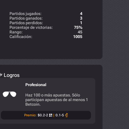
Partidos jugados:
4
Partidos ganados:
3
Partidos perdidos:
1
Porcentaje de victorias:
75%
Rango:
45
Calificación:
1005
Logros
Profesional
Haz 100 o más apuestas. Sólo
participan apuestas de al menos 1
Betcoin.
Premio:
$0.2-2
|
0.1-5