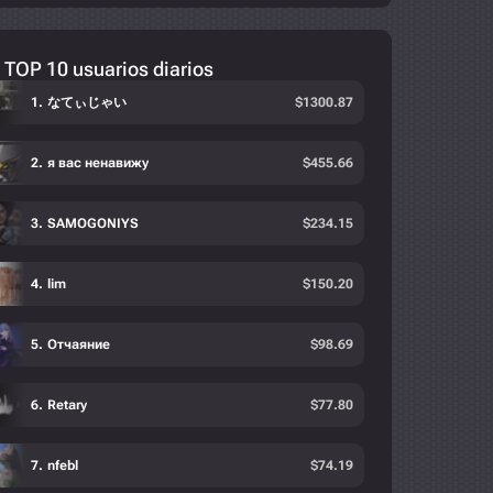
TOP 10 usuarios diarios
なてぃじゃい
$
1300.87
я вас ненавижу
$
455.66
SAMOGONIYS
$
234.15
lim
$
150.20
Отчаяние
$
98.69
Retary
$
77.80
nfebl
$
74.19