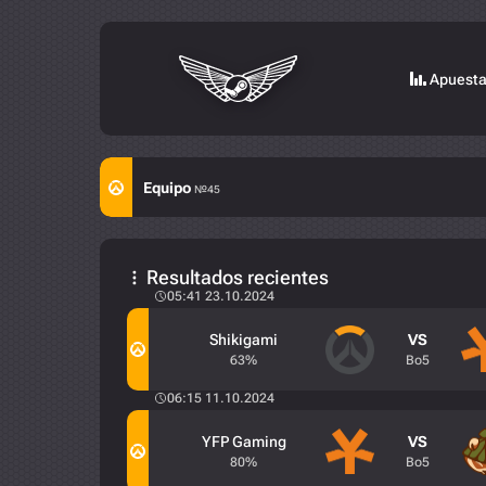
Apuest
Equipo
№45
Resultados recientes
05:41 23.10.2024
Shikigami
VS
63%
Bo5
06:15 11.10.2024
YFP Gaming
VS
80%
Bo5