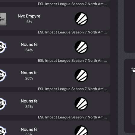
ESL Impact League Season 7 North America
Nyx Empyre
6%
ESL Impact League Season 7 North America
Nouns fe
54%
ESL Impact League Season 7 North America
Nouns fe
20%
ESL Impact League Season 7 North America
Nouns fe
82%
ESL Impact League Season 7 North America
Nouns fe