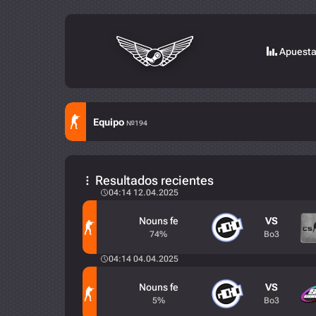
Apuest
Equipo
№194
Resultados recientes
04:14 12.04.2025
Nouns fe
VS
74%
Bo3
04:14 04.04.2025
Nouns fe
VS
5%
Bo3