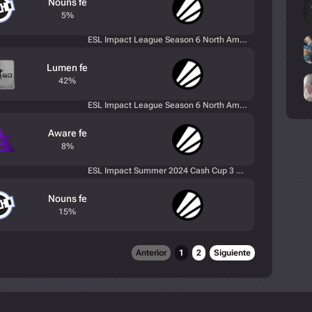
Nouns fe
5%
ESL Impact League Season 6 North America
Lumen fe
42%
ESL Impact League Season 6 North America
Aware fe
8%
ESL Impact Summer 2024 Cash Cup 3 North America
Nouns fe
15%
Anterior
1
2
Siguiente