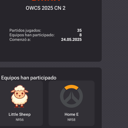
OWCS 2025 CN 2
Partidos jugados:
35
Equipos han participado:
8
Comenzó a:
24.05.2025
Equipos han participado
Little Sheep
Home E
№56
№58