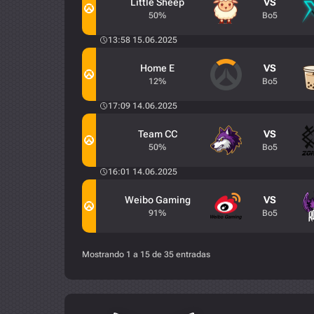
Little Sheep
VS
50%
Bo5
13:58 15.06.2025
Home E
VS
12%
Bo5
17:09 14.06.2025
Team CC
VS
50%
Bo5
16:01 14.06.2025
Weibo Gaming
VS
91%
Bo5
Mostrando 1 a 15 de 35 entradas