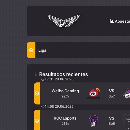
Apuest
Liga
Resultados recientes
17:31 29.06.2025
Weibo Gaming
VS
92%
Bo7
14:58 29.06.2025
ROC Esports
VS
21%
Bo5