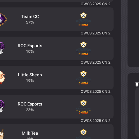
OWCS 2025 CN 2
Team CC
57%
OWCS 2025 CN 2
ROC Esports
10%
OWCS 2025 CN 2
Little Sheep
19%
OWCS 2025 CN 2
ROC Esports
23%
OWCS 2025 CN 2
Milk Tea