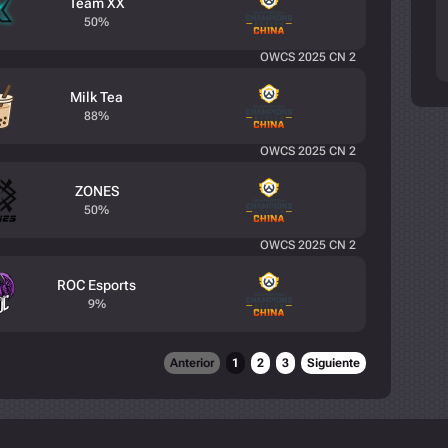
Team XX
50%
OWCS 2025 CN 2
Milk Tea
88%
OWCS 2025 CN 2
ZONES
50%
OWCS 2025 CN 2
ROC Esports
9%
Anterior
1
2
3
Siguiente