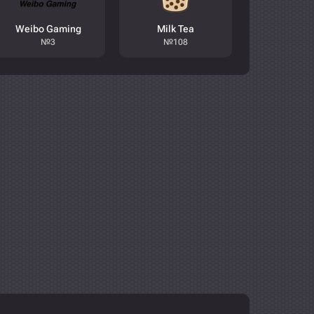
Weibo Gaming
Milk Tea
№3
№108