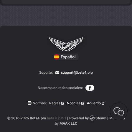
Español
Soporte:
support@bets4.pro
Nosotros en redes sociales:
Normas:
Reglas
Noticias
Acuerdo
© 2016-2026
Bets4.pro
beta v.2.2.1
| Powered by
Steam |
Managed
by
MAAK LLC