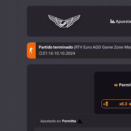
Apuest
Partido terminado
(RTV Euro AGD Game Zone Masters 2024 Closed Quali
21:16 10.10.2024
Permi
x0.3
Apostado en
Permitta