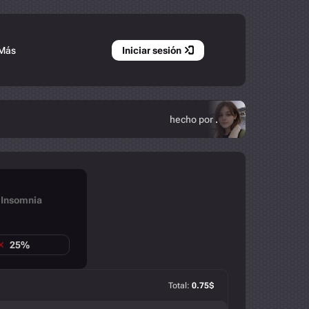
Más
Iniciar sesión
hecho por
.
Insomnia
25%
Total:
0.75
$