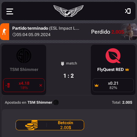
Partido terminado
(ESL Impact League Season 6 North America)
Perdido
2.00
$
05:04 05.09.2024
match
TSM Shimmer
FlyQuest RED
1 : 2
x4.18
x0.21
18%
82%
Apostado en
TSM Shimmer
Total:
2.00
$
Betcoin
2.00
$