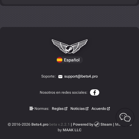
Español
Soporte:
support@bets4.pro
Nosotros en redes sociales:
Normas:
Reglas
Noticias
Acuerdo
© 2016-2026
Bets4.pro
beta v.2.2.1
| Powered by
Steam |
Managed
by
MAAK LLC