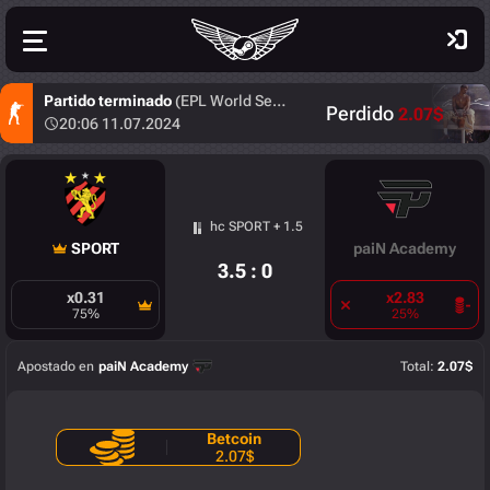
Partido terminado
(EPL World Series Americas Season 9)
№35226
Perdido
2.07
$
20:06 11.07.2024
hc SPORT + 1.5
SPORT
paiN Academy
3.5 : 0
x0.31
x2.83
75%
25%
Apostado en
paiN Academy
Total:
2.07
$
Betcoin
2.07
$