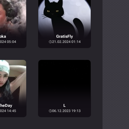
pka
GratisFly
024 05:04
21.02.2024 01:14
TheDay
L
024 14:45
06.12.2023 19:13