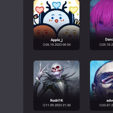
Dar
Apple_j
26.10.2023 00:54
25.10.2
Rodri1K
adv
11.09.2023 21:30
23.07.2