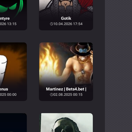
ntyre
Gotik
026 13:15
10.04.2026 17:54
enus
Martinez | Bets4.bet |
025 00:00
02.08.2025 00:15