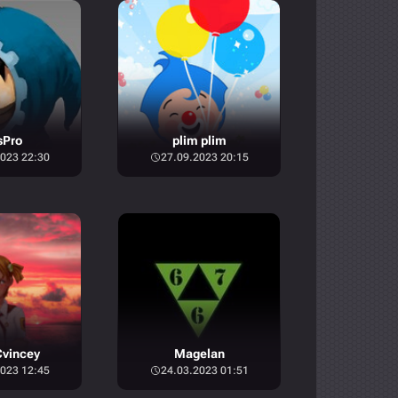
sPro
plim plim
023 22:30
27.09.2023 20:15
vincey
Magelan
023 12:45
24.03.2023 01:51