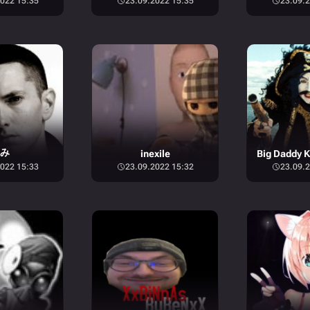
022 15:35
23.09.2022 15:35
23.09.2
み
inexile
022 15:33
23.09.2022 15:32
23.09.2