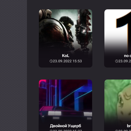
KoL
no 
23.09.2022 15:53
23.09.2
Двойной Ущерб
br