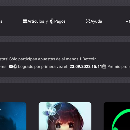
as
Artículos
y
Pagos
Ayuda
+
tas! Sólo participan apuestas de al menos 1 Betcoin.
res:
88
Logrado por primera vez el:
23.09.2022 15:11
Premio prom