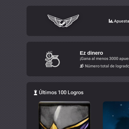
Apuest
Ez dinero
¡Gana al menos 3000 apues
Número total de logrado
Últimos 100 Logros