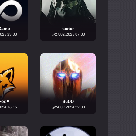
Game
factor
025 23:00
27.02.2025 07:00
ox ♥
BuQQ
024 16:15
24.09.2024 22:30