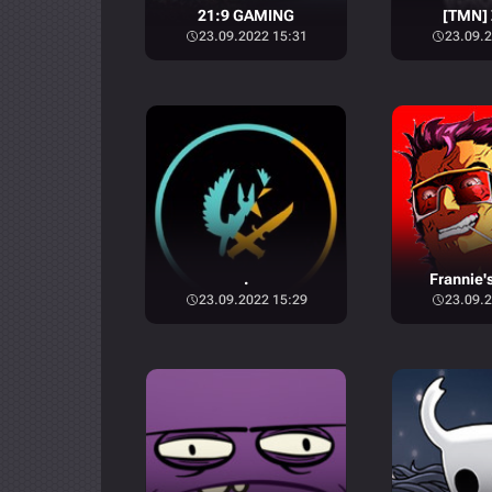
21:9 GAMING
[TMN] 
23.09.2022 15:31
23.09.2
.
Frannie's
23.09.2022 15:29
23.09.2