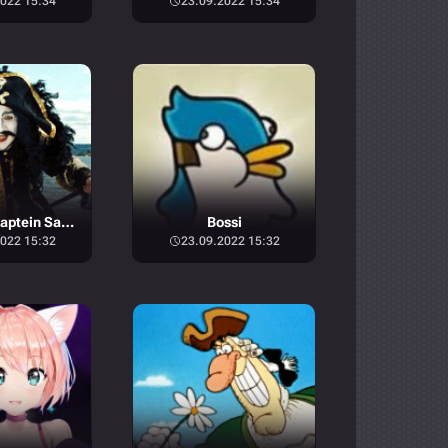
022 15:34
23.09.2022 15:34
Big Daddy Kaptein Sabeltann
Bossi
022 15:32
23.09.2022 15:32