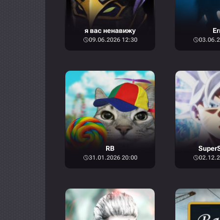
я вас ненавижу
Er
09.06.2026 12:30
03.06.2
RB
SuperS
31.01.2026 20:00
02.12.2