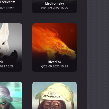
Forever ❤
birdfromsky
022 15:29
23.09.2022 15:29
rü
RiverFox
022 15:28
23.09.2022 15:28