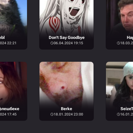
ebl
Don't Say Goodbye
Ha
024 22:21
06.04.2024 19:15
18.03.2
флешбеке
Berke
Seize
024 17:45
18.01.2024 23:00
16.01.2