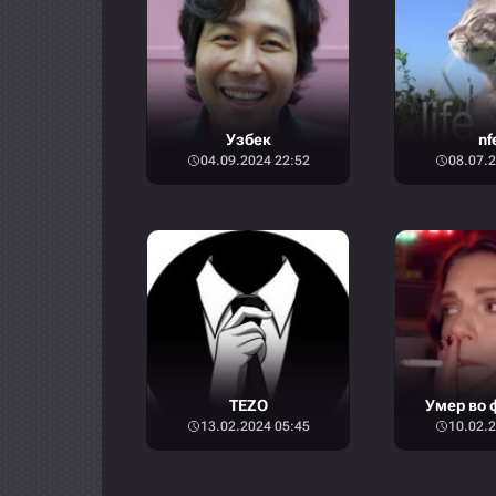
Узбек
nf
04.09.2024 22:52
08.07.2
TEZO
Умер во 
13.02.2024 05:45
10.02.2